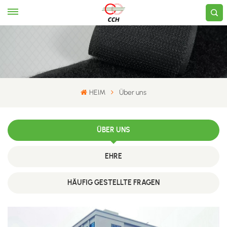
HEIM
Über uns
ÜBER UNS
EHRE
HÄUFIG GESTELLTE FRAGEN