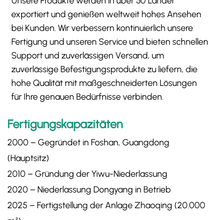
Unsere Produkte werden in über 50 Länder
exportiert und genießen weltweit hohes Ansehen
bei Kunden. Wir verbessern kontinuierlich unsere
Fertigung und unseren Service und bieten schnellen
Support und zuverlässigen Versand, um
zuverlässige Befestigungsprodukte zu liefern, die
hohe Qualität mit maßgeschneiderten Lösungen
für Ihre genauen Bedürfnisse verbinden.
Fertigungskapazitäten
​2000​ – Gegründet in Foshan, Guangdong
(Hauptsitz)
​2010​ – Gründung der Yiwu-Niederlassung
​2020​ – Niederlassung Dongyang in Betrieb
​2025​ – Fertigstellung der Anlage Zhaoqing (20.000