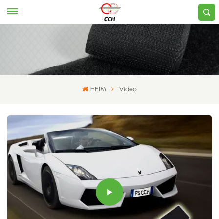
HEIM
Video