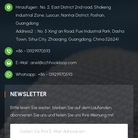
Hinzufügen : No. 2, East District 2nd road, Shakeng
Industrial Zone, Luocun, Nanhai District, Foshan,
Guangdong
Address2：No. 5 Xing' an Road, Fuxi Industrial Park, Dasha
Town, Sihui City, Zhaoqing, Guangdong, China 526241
+86 - 13929970593
E-Mail : ariel@cchhookloop.com
Whatsapp : +86 - 13929970593
NEWSLETTER
Bitte lesen Sie weiter, bleiben Sie auf dem Laufenden,
abonnieren Sie uns und teilen Sie uns Ihre Meinung mit.