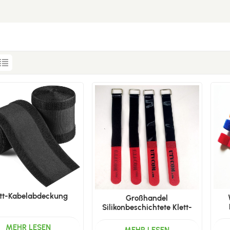
ett-Kabelabdeckung
Großhandel
Silikonbeschichtete Klett-
Kabelbinder
MEHR LESEN
MEHR LESEN