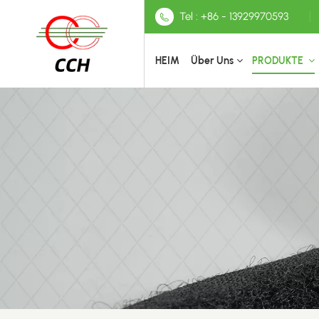
Tel : +86 - 13929970593
HEIM
Über Uns
PRODUKTE