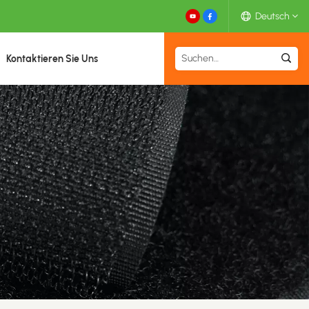
Deutsch
Kontaktieren Sie Uns
English
Español
Deutsch
Français
日本語
中文