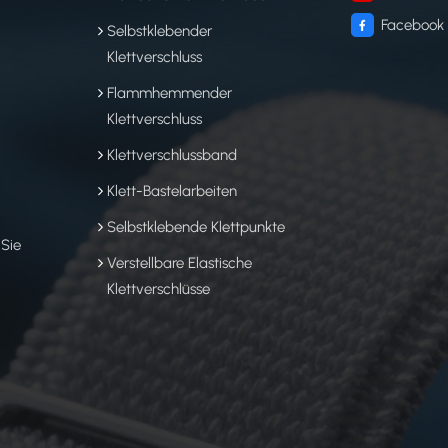
Facebook
Selbstklebender
Klettverschluss
Flammhemmender
Klettverschluss
Klettverschlussband
Klett-Bastelarbeiten
Selbstklebende Klettpunkte
 Sie
Verstellbare Elastische
Klettverschlüsse