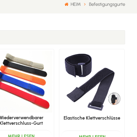
HEIM
Befestigungsgurte
Wiederverwendbarer
Elastische Klettverschlüsse
Klettverschluss-Gurt
MEHR LESEN
MEHR LESEN