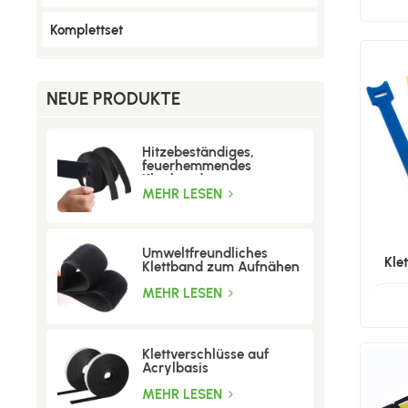
Komplettset
NEUE PRODUKTE
Hitzebeständiges,
feuerhemmendes
Klettband
MEHR LESEN
Umweltfreundliches
Kle
Klettband zum Aufnähen
MEHR LESEN
Klettverschlüsse auf
Acrylbasis
MEHR LESEN