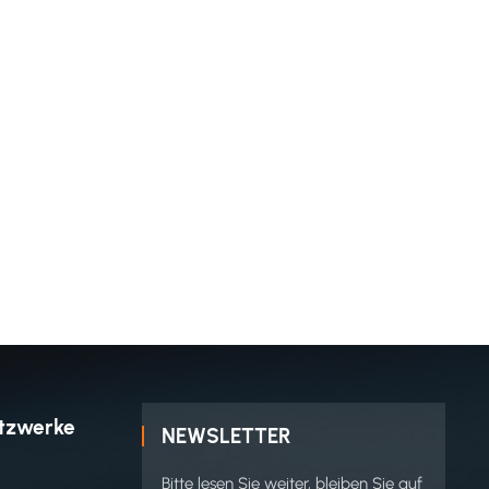
etzwerke
NEWSLETTER
Bitte lesen Sie weiter, bleiben Sie auf