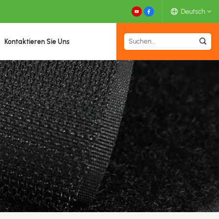
Deutsch
Kontaktieren Sie Uns
English
Español
Deutsch
Français
日本語
中文