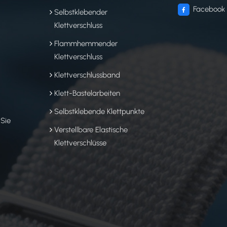
Facebook
Selbstklebender
Klettverschluss
Flammhemmender
Klettverschluss
Klettverschlussband
Klett-Bastelarbeiten
Selbstklebende Klettpunkte
 Sie
Verstellbare Elastische
Klettverschlüsse