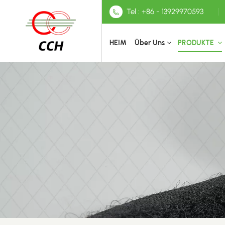
Tel : +86 - 13929970593
HEIM
Über Uns
PRODUKTE