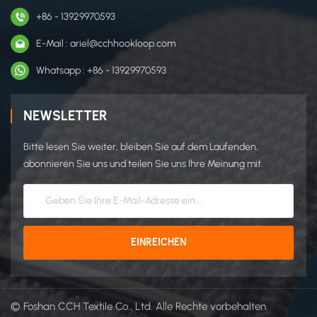
+86 - 13929970593
E-Mail : ariel@cchhookloop.com
Whatsapp : +86 - 13929970593
NEWSLETTER
Bitte lesen Sie weiter, bleiben Sie auf dem Laufenden,
abonnieren Sie uns und teilen Sie uns Ihre Meinung mit.
© Foshan CCH Textile Co., Ltd. Alle Rechte vorbehalten.