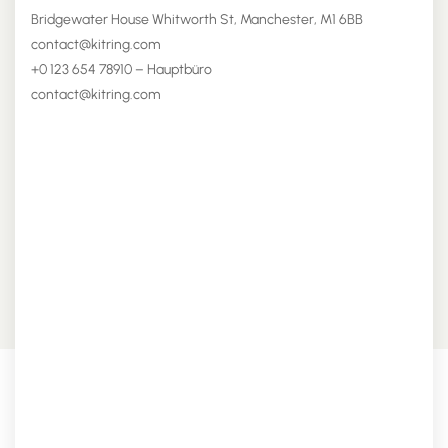
Bridgewater House Whitworth St, Manchester, M1 6BB
contact@kitring.com
+0 123 654 78910 – Hauptbüro
contact@kitring.com