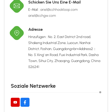
Schicken Sie Uns Eine E-Mail
E-Mail :
ariel@cchhookloop.com
ariel@cchgw.com
Adresse
Hinzufügen : No. 2, East District 2nd road,
Shakeng Industrial Zone, Luocun, Nanhai
District, Foshan, Guangdong<br>Address2：
No. 5 Xing' an Road, Fuxi Industrial Park, Dasha
Town, Sihui City, Zhaoqing, Guangdong, China
526241
Soziale Netzwerke