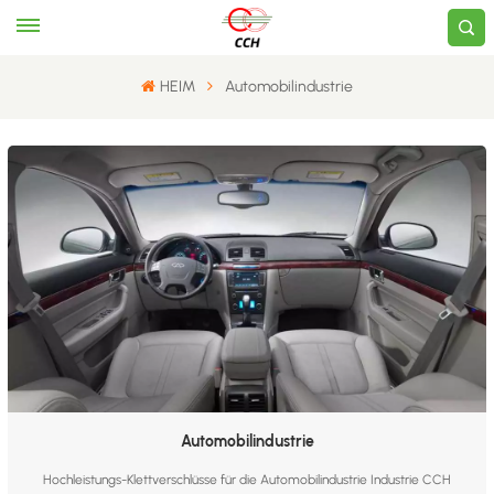
HEIM
Automobilindustrie
Automobilindustrie
Hochleistungs-Klettverschlüsse für die Automobilindustrie Industrie CCH