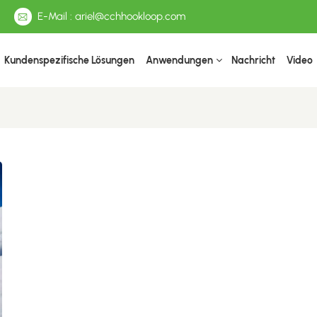
E-Mail : ariel@cchhookloop.com
Kundenspezifische Lösungen
Anwendungen
Nachricht
Video