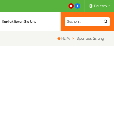
Deutsch
Kontaktieren Sie Uns
English
HEIM
Sportausrüstung
Español
Deutsch
Français
日本語
中文