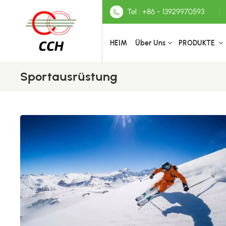
Tel : +86 - 13929970593
HEIM
Über Uns
PRODUKTE
Sportausrüstung