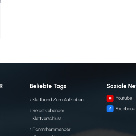
R
Beliebte Tags
Soziale N
Youtube
Klettband Zum Aufkleben
Facebook
Selbstklebender
Klettverschluss
Flammhemmender