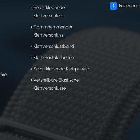
Facebook
Selbstklebender
Klettverschluss
Flammhemmender
Klettverschluss
Klettverschlussband
Klett-Bastelarbeiten
Selbstklebende Klettpunkte
 Sie
Verstellbare Elastische
Klettverschlüsse