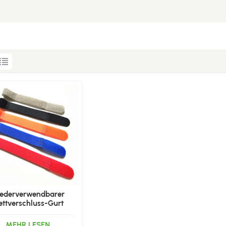
ederverwendbarer
ettverschluss-Gurt
MEHR LESEN