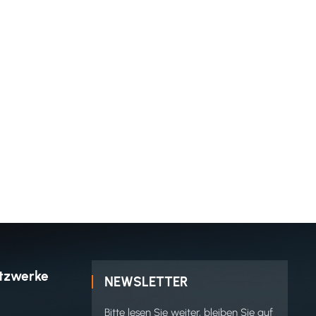
etzwerke
NEWSLETTER
Bitte lesen Sie weiter, bleiben Sie auf