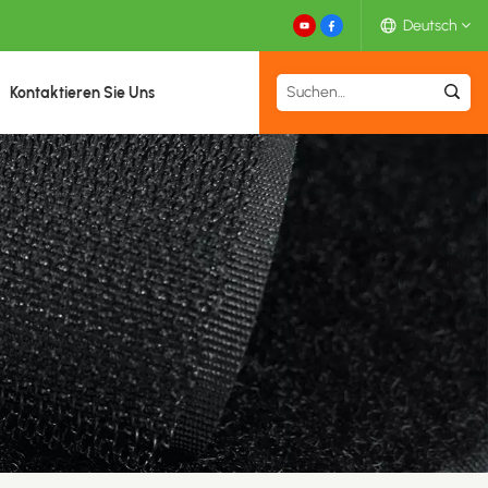
Deutsch
Kontaktieren Sie Uns
English
Español
Deutsch
Français
日本語
中文