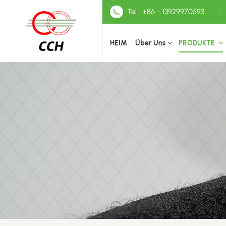
Tel : +86 - 13929970593
HEIM
Über Uns
PRODUKTE