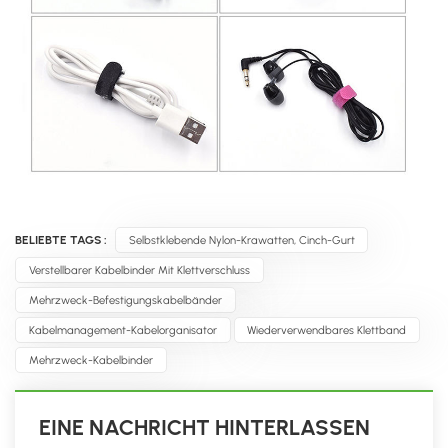
BELIEBTE TAGS :
Selbstklebende Nylon-Krawatten, Cinch-Gurt
Verstellbarer Kabelbinder Mit Klettverschluss
Mehrzweck-Befestigungskabelbänder
Kabelmanagement-Kabelorganisator
Wiederverwendbares Klettband
Mehrzweck-Kabelbinder
EINE NACHRICHT HINTERLASSEN