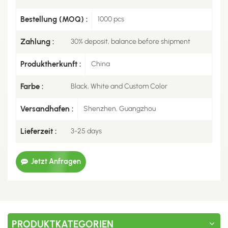
Bestellung (MOQ) :
1000 pcs
Zahlung :
30% deposit, balance before shipment
Produktherkunft :
China
Farbe :
Black, White and Custom Color
Versandhafen :
Shenzhen, Guangzhou
Lieferzeit :
3-25 days
Jetzt Anfragen
PRODUKTKATEGORIEN