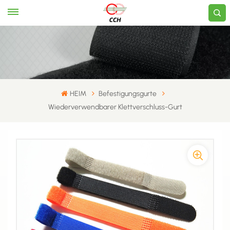
HEIM
Befestigungsgurte
Wiederverwendbarer Klettverschluss-Gurt