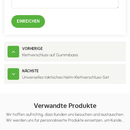
EINREICHEN
VORHERIGE
Klettverschluss auf Gummibasis
NÄCHSTE
Universelles taktisches Helm-Klettverschluss-Set
Verwandte Produkte
Wir hoffen aufrichtig, dass Kunden uns besuchen und austauschen.
Wir werden uns für personalisierte Produkte einsetzen, um Kunden
dabei zu helfen, den Markt zu erobern und eine Win-Win-Situat