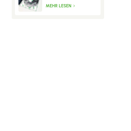
Fliegengitter
MEHR LESEN