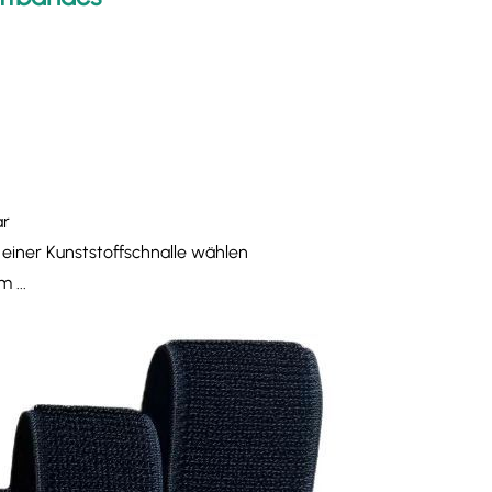
ar
d einer Kunststoffschnalle wählen
 ...