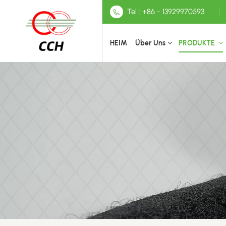
Tel : +86 - 13929970593
HEIM
Über Uns
PRODUKTE