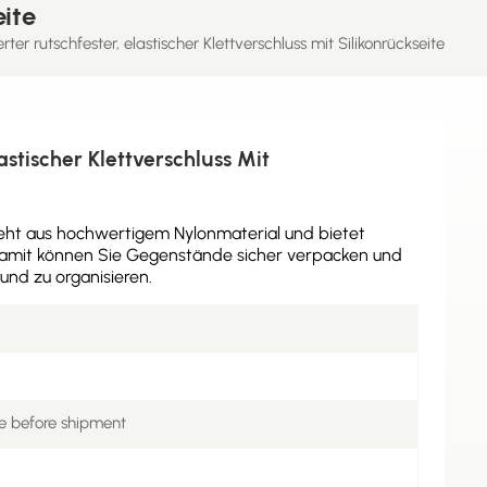
ite
rter rutschfester, elastischer Klettverschluss mit Silikonrückseite
astischer Klettverschluss Mit
teht aus hochwertigem Nylonmaterial und bietet
t. Damit können Sie Gegenstände sicher verpacken und
und zu organisieren.
e before shipment