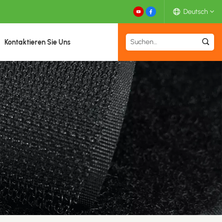
Deutsch
Kontaktieren Sie Uns
English
Español
Deutsch
Français
日本語
中文