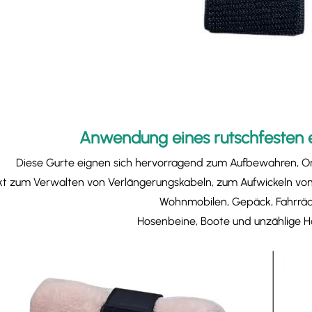
Anwendung eines rutschfesten e
Diese Gurte eignen sich hervorragend zum Aufbewahren, Or
kt zum Verwalten von Verlängerungskabeln, zum Aufwickeln vo
Wohnmobilen, Gepäck, Fahrrä
Hosenbeine, Boote und unzählige