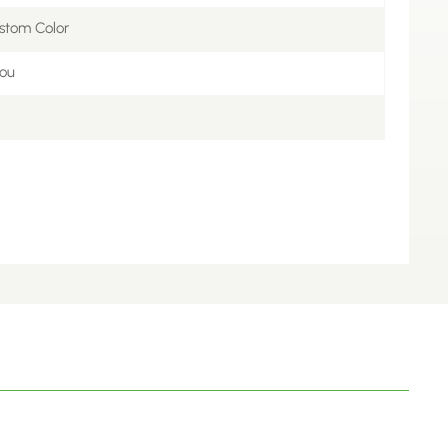
stom Color
ou