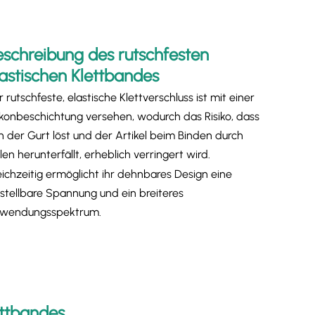
eschreibung des rutschfesten
lastischen Klettbandes
 rutschfeste, elastische Klettverschluss ist mit einer
likonbeschichtung versehen, wodurch das Risiko, dass
ch der Gurt löst und der Artikel beim Binden durch
len herunterfällt, erheblich verringert wird.
eichzeitig ermöglicht ihr dehnbares Design eine
nstellbare Spannung und ein breiteres
wendungsspektrum.
ettbandes