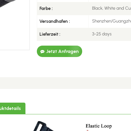
Black, White and Cu
Farbe :
Shenzhen/Guangzh
Versandhafen :
3-25 days
Lieferzeit :
Jetzt Anfragen
uktdetails