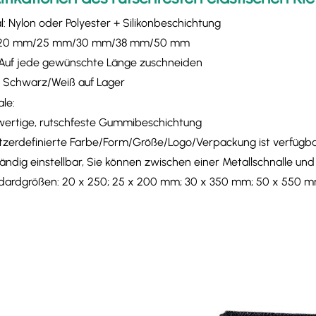
l: Nylon oder Polyester + Silikonbeschichtung
: 20 mm/25 mm/30 mm/38 mm/50 mm
 Auf jede gewünschte Länge zuschneiden
: Schwarz/Weiß auf Lager
le:
wertige, rutschfeste Gummibeschichtung
tzerdefinierte Farbe/Form/Größe/Logo/Verpackung ist verfügb
ständig einstellbar, Sie können zwischen einer Metallschnalle un
dardgrößen: 20 x 250; 25 x 200 mm; 30 x 350 mm; 50 x 550 mm