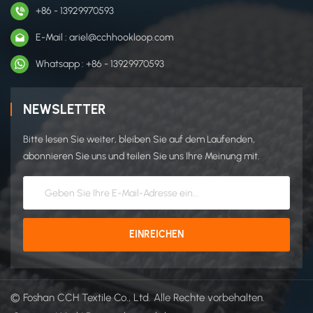
+86 - 13929970593
E-Mail : ariel@cchhookloop.com
Whatsapp : +86 - 13929970593
NEWSLETTER
Bitte lesen Sie weiter, bleiben Sie auf dem Laufenden,
abonnieren Sie uns und teilen Sie uns Ihre Meinung mit.
© Foshan CCH Textile Co., Ltd. Alle Rechte vorbehalten.