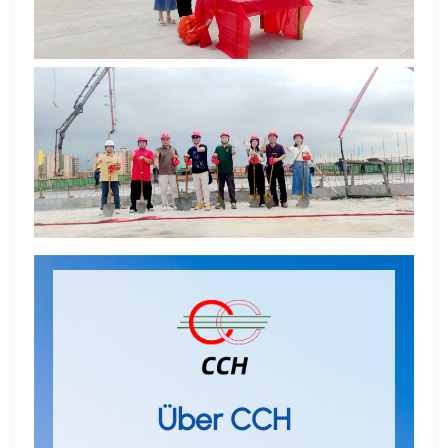
Über CCH