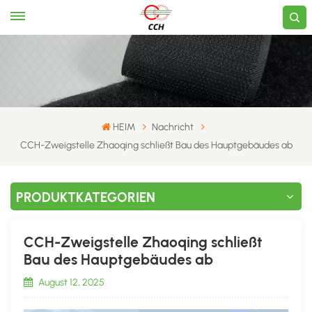
HEIM
Nachricht
CCH-Zweigstelle Zhaoqing schließt Bau des Hauptgebäudes ab
PRODUKTKATEGORIEN
CCH-Zweigstelle Zhaoqing schließt
Bau des Hauptgebäudes ab
August 12, 2025