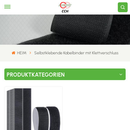
HEIM
Selbstklebende Kabelbinder mit Klettverschluss
PRODUKTKATEGORIEN