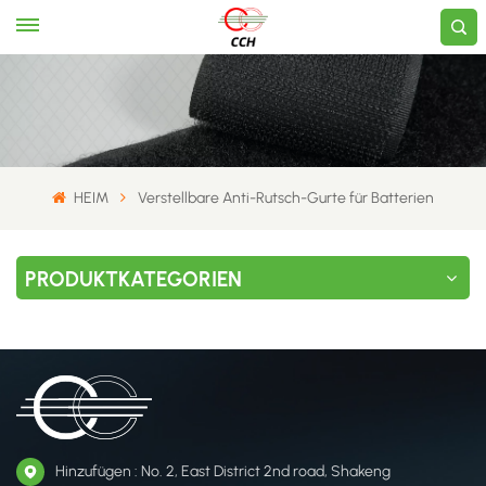
HEIM
Verstellbare Anti-Rutsch-Gurte für Batterien
PRODUKTKATEGORIEN
Hinzufügen : No. 2, East District 2nd road, Shakeng