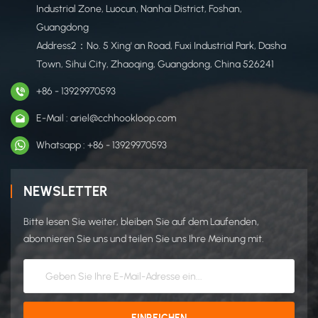
Industrial Zone, Luocun, Nanhai District, Foshan,
Guangdong
Address2：No. 5 Xing' an Road, Fuxi Industrial Park, Dasha
Town, Sihui City, Zhaoqing, Guangdong, China 526241
+86 - 13929970593
E-Mail : ariel@cchhookloop.com
Whatsapp : +86 - 13929970593
NEWSLETTER
Bitte lesen Sie weiter, bleiben Sie auf dem Laufenden,
abonnieren Sie uns und teilen Sie uns Ihre Meinung mit.