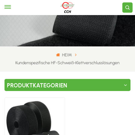
HEIM
Kundenspezifische HF-Schweiß-Klettverschlusslösungen
PRODUKTKATEGORIEN