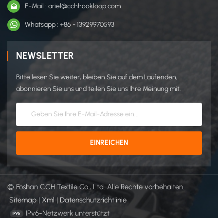
E-Mail : ariel@cchhookloop.com
Whatsapp : +86 - 13929970593
NEWSLETTER
Bitte lesen Sie weiter, bleiben Sie auf dem Laufenden,
abonnieren Sie uns und teilen Sie uns Ihre Meinung mit.
© Foshan CCH Textile Co., Ltd. Alle Rechte vorbehalten.
Sitemap
|
Xml
|
Datenschutzrichtlinie
IPv6-Netzwerk unterstützt