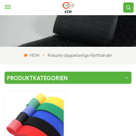
HEIM
Robuste doppelseitige Klettbänder
PRODUKTKATEGORIEN