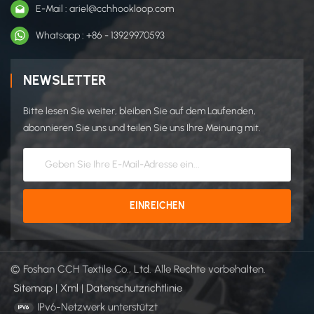
E-Mail : ariel@cchhookloop.com
Whatsapp : +86 - 13929970593
NEWSLETTER
Bitte lesen Sie weiter, bleiben Sie auf dem Laufenden,
abonnieren Sie uns und teilen Sie uns Ihre Meinung mit.
© Foshan CCH Textile Co., Ltd. Alle Rechte vorbehalten.
Sitemap
|
Xml
|
Datenschutzrichtlinie
IPv6-Netzwerk unterstützt