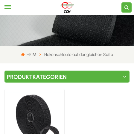
HEIM
​Hakenschlaufe auf der gleichen Seite​
PRODUKTKATEGORIEN