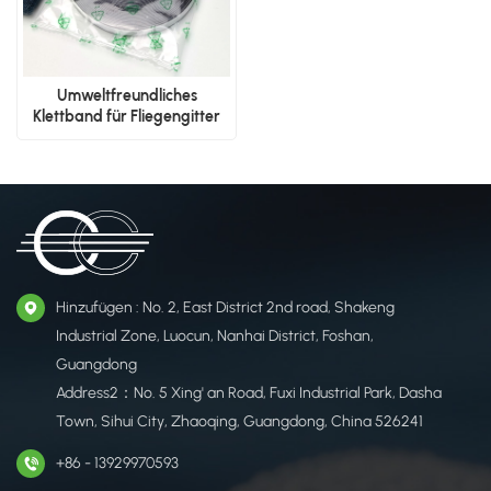
Umweltfreundliches
Klettband für Fliegengitter
Hinzufügen : No. 2, East District 2nd road, Shakeng
Industrial Zone, Luocun, Nanhai District, Foshan,
Guangdong
Address2：No. 5 Xing' an Road, Fuxi Industrial Park, Dasha
Town, Sihui City, Zhaoqing, Guangdong, China 526241
+86 - 13929970593