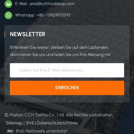
E-Mail : ariel@cchhookloop.com
Whatsapp : +86 - 13929970593
NEWSLETTER
Bitte lesen Sie weiter, bleiben Sie auf dem Laufenden,
abonnieren Sie uns und teilen Sie uns Ihre Meinung mit.
© Foshan CCH Textile Co., Ltd. Alle Rechte vorbehalten.
Sitemap
|
Xml
|
Datenschutzrichtlinie
IPv6-Netzwerk unterstützt