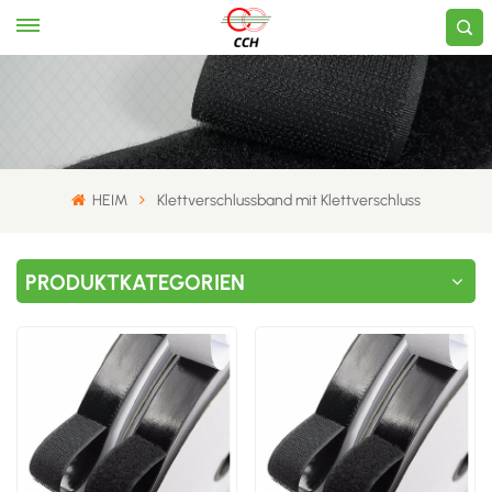
HEIM
Klettverschlussband mit Klettverschluss
PRODUKTKATEGORIEN