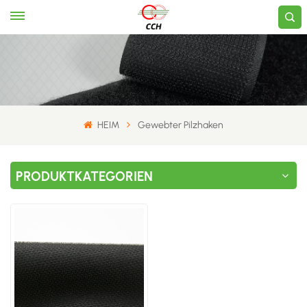
HEIM
Gewebter Pilzhaken
PRODUKTKATEGORIEN