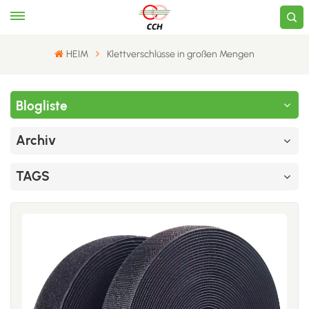
HEIM
Klettverschlüsse in großen Mengen
Blogliste
Archiv
TAGS