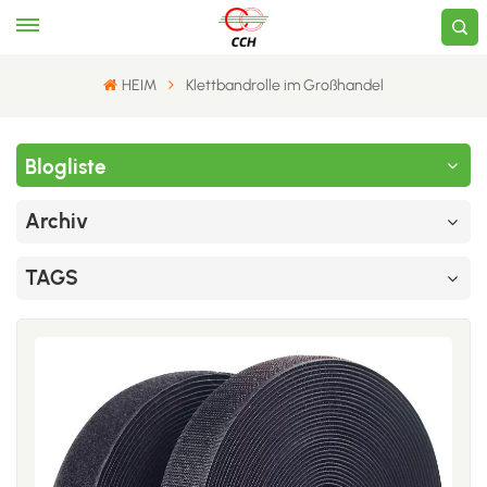
HEIM
Klettbandrolle im Großhandel
Blogliste
Archiv
TAGS