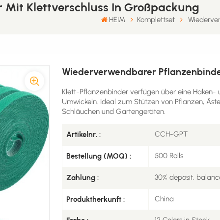
Mit Klettverschluss In Großpackung
HEIM
Komplettset
Wiederver
Wiederverwendbarer Pflanzenbinder
Klett-Pflanzenbinder verfügen über eine Haken- u
Umwickeln. Ideal zum Stützen von Pflanzen, Äs
Schläuchen und Gartengeräten.
CCH-GPT
Artikelnr. :
500 Rolls
Bestellung (MOQ) :
30% deposit, balanc
Zahlung :
China
Produktherkunft :