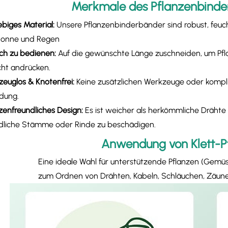
Merkmale des Pflanzenbinders
lebiges Material:
Unsere Pflanzenbinderbänder sind robust, feuc
Sonne und Regen
ach zu bedienen:​​
Auf die gewünschte Länge zuschneiden, um Pfl
icht andrücken.
zeuglos & Knotenfrei:
Keine zusätzlichen Werkzeuge oder kompliz
dung.
nzenfreundliches Design:
Es ist weicher als herkömmliche Drähte 
dliche Stämme oder Rinde zu beschädigen.
Anwendung von Klett-P
Eine ideale Wahl für unterstützende Pflanzen (Gemü
zum Ordnen von Drähten, Kabeln, Schläuchen, Zäune