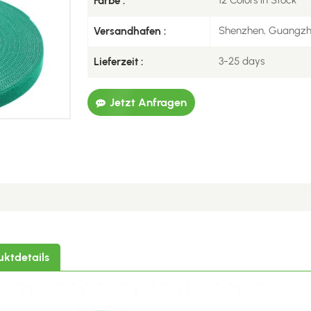
12 Colors in Stock
Farbe :
Shenzhen, Guangz
Versandhafen :
3-25 days
Lieferzeit :
Jetzt Anfragen
uktdetails