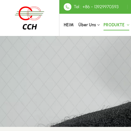
Tel : +86 - 13929970593
HEIM
Über Uns
PRODUKTE