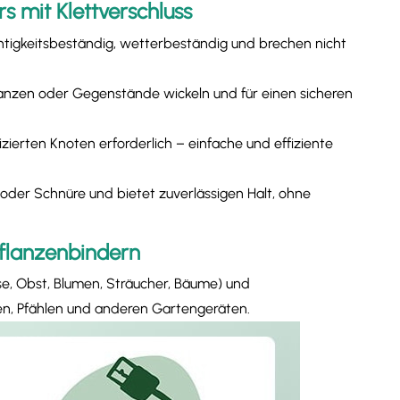
 mit Klettverschluss
htigkeitsbeständig, wetterbeständig und brechen nicht
anzen oder Gegenstände wickeln und für einen sicheren
ierten Knoten erforderlich – einfache und effiziente
oder Schnüre und bietet zuverlässigen Halt, ohne
flanzenbindern
se, Obst, Blumen, Sträucher, Bäume) und
n, Pfählen und anderen Gartengeräten.