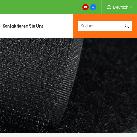
Deutsch
Kontaktieren Sie Uns
English
Español
Deutsch
Français
日本語
中文