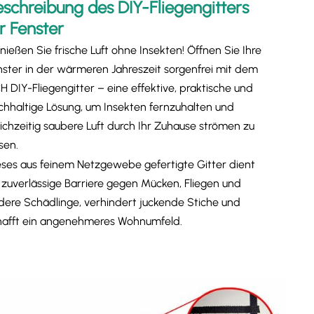
eschreibung des DIY-Fliegengitters
r Fenster
ießen Sie frische Luft ohne Insekten! Öffnen Sie Ihre
nster in der wärmeren Jahreszeit sorgenfrei mit dem
H DIY-Fliegengitter – eine effektive, praktische und
chhaltige Lösung, um Insekten fernzuhalten und
eichzeitig saubere Luft durch Ihr Zuhause strömen zu
sen.
eses aus feinem Netzgewebe gefertigte Gitter dient
s zuverlässige Barriere gegen Mücken, Fliegen und
dere Schädlinge, verhindert juckende Stiche und
hafft ein angenehmeres Wohnumfeld.