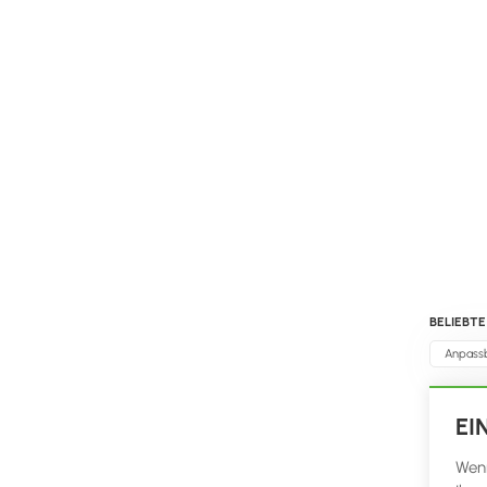
BELIEBTE
Anpassb
EI
Wenn