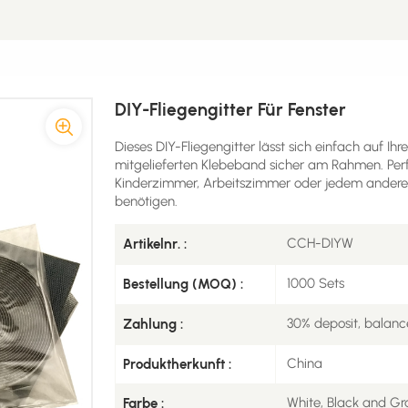
DIY-Fliegengitter Für Fenster
Dieses DIY-Fliegengitter lässt sich einfach auf 
mitgelieferten Klebeband sicher am Rahmen. Perfek
Kinderzimmer, Arbeitszimmer oder jedem anderen 
benötigen.
CCH-DIYW
Artikelnr. :
1000 Sets
Bestellung (MOQ) :
30% deposit, balanc
Zahlung :
China
Produktherkunft :
White, Black and Gr
Farbe :