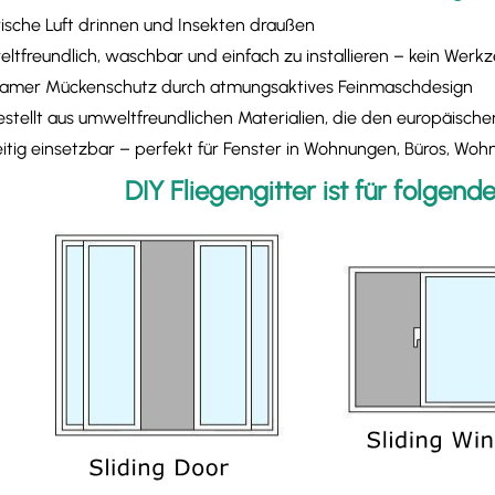
 frische Luft drinnen und Insekten draußen
ltfreundlich, waschbar und einfach zu installieren – kein Werkz
ksamer Mückenschutz durch atmungsaktives Feinmaschdesign​
estellt aus umweltfreundlichen Materialien, die den europäis
seitig einsetzbar – perfekt für Fenster in Wohnungen, Büros, W
DIY Fliegengitter ist für folgen