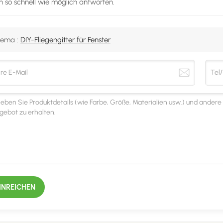
n so schnell wie möglich antworten.
ema :
DIY-Fliegengitter für Fenster
INREICHEN