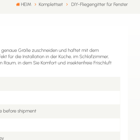
HEIM
Komplettset
DIY-Fliegengitter für Fenster
Ihre genaue Größe zuschneiden und haftet mit dem
t für die Installation in der Küche, im Schlafzimmer,
Raum, in dem Sie Komfort und insektenfreie Frischluft
e before shipment
ay