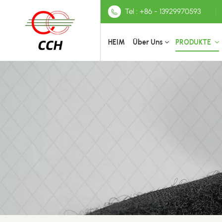
Tel : +86 - 13929970593
HEIM
Über Uns
PRODUKTE