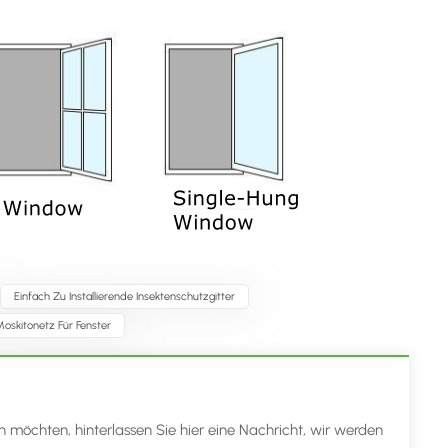
Einfach Zu Installierende Insektenschutzgitter
oskitonetz Für Fenster
n möchten, hinterlassen Sie hier eine Nachricht, wir werden