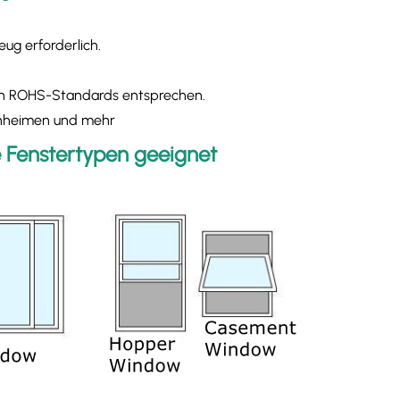
eug erforderlich.
chen ROHS-Standards entsprechen.
ohnheimen und mehr
de Fenstertypen geeignet