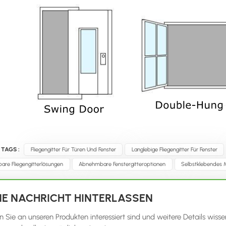
 TAGS :
Fliegengitter Für Türen Und Fenster
Langlebige Fliegengitter Für Fenster
are Fliegengitterlösungen
Abnehmbare Fenstergitteroptionen
Selbstklebendes M
NE NACHRICHT HINTERLASSEN
 Sie an unseren Produkten interessiert sind und weitere Details wisse