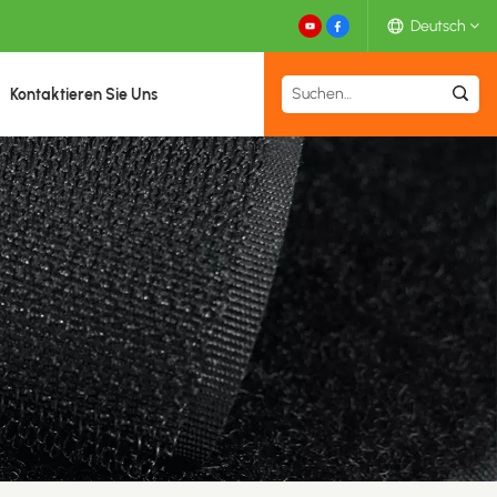
Deutsch
Kontaktieren Sie Uns
English
Español
Deutsch
Français
日本語
中文