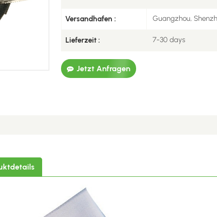
Guangzhou, Shenz
Versandhafen :
7-30 days
Lieferzeit :
Jetzt Anfragen
uktdetails