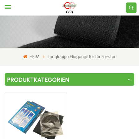
HEIM
Langlebige Fliegengitter für Fenster
PRODUKTKATEGORIEN