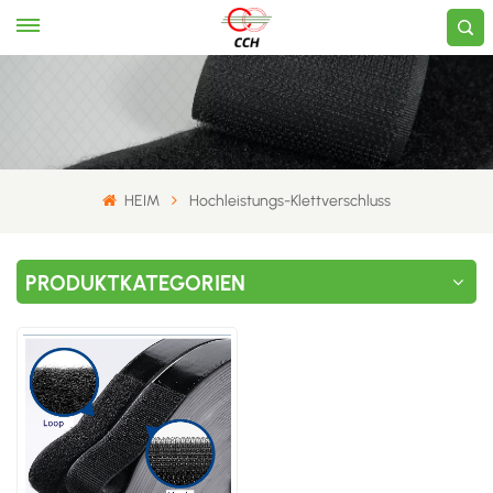
HEIM
Hochleistungs-Klettverschluss
PRODUKTKATEGORIEN