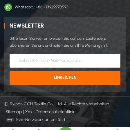
Whatsapp : +86 - 13929970593
NEWSLETTER
Bitte lesen Sie weiter, bleiben Sie auf dem Laufenden,
abonnieren Sie uns und teilen Sie uns Ihre Meinung mit.
© Foshan CCH Textile Co., Ltd. Alle Rechte vorbehalten.
Sitemap
|
Xml
|
Datenschutzrichtlinie
IPv6-Netzwerk unterstützt