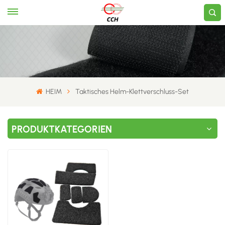
HEIM
Taktisches Helm-Klettverschluss-Set
PRODUKTKATEGORIEN