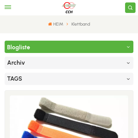
HEIM
Klettband
Blogliste
Archiv
TAGS