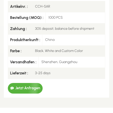
Artikelnr. :
CCH-SAR
Bestellung (MOQ) :
1000 PCS
Zahlung :
30% deposit, balance before shipment
Produktherkunft :
China
Farbe :
Black, White and Custom Color
Versandhafen :
Shenzhen, Guangzhou
Lieferzeit :
3-25 days
Jetzt Anfragen