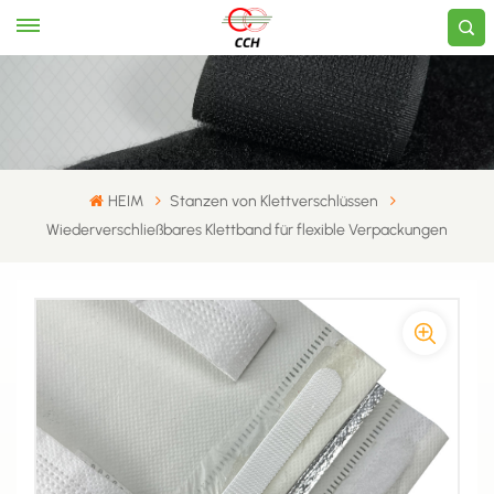
HEIM
Stanzen von Klettverschlüssen
Wiederverschließbares Klettband für flexible Verpackungen