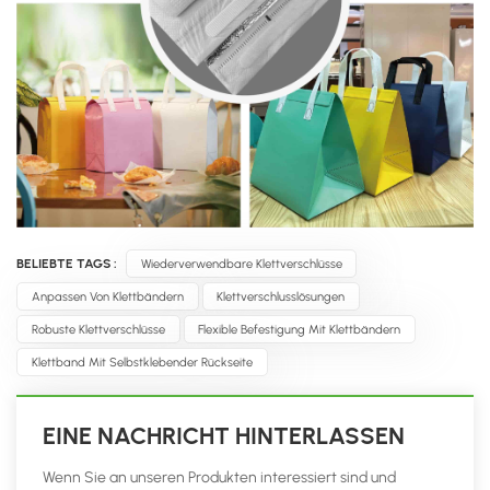
BELIEBTE TAGS :
Wiederverwendbare Klettverschlüsse
Anpassen Von Klettbändern
Klettverschlusslösungen
Robuste Klettverschlüsse
Flexible Befestigung Mit Klettbändern
Klettband Mit Selbstklebender Rückseite
EINE NACHRICHT HINTERLASSEN
Wenn Sie an unseren Produkten interessiert sind und