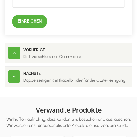
EINREICHEN
VORHERIGE
Klettverschluss auf Gummibasis
NÄCHSTE
Doppelseitiger Klettkabelbinder für die OEM-Fertigung
Verwandte Produkte
Wir hoffen aufrichtig, dass Kunden uns besuchen und austauschen.
Wir werden uns für personalisierte Produkte einsetzen, um Kunden
dabei zu helfen, den Markt zu erobern und eine Win-Win-Situat