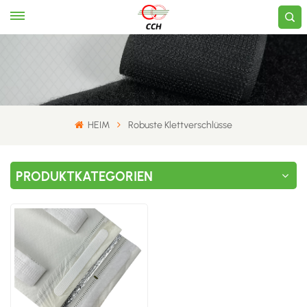
HEIM
Robuste Klettverschlüsse
PRODUKTKATEGORIEN