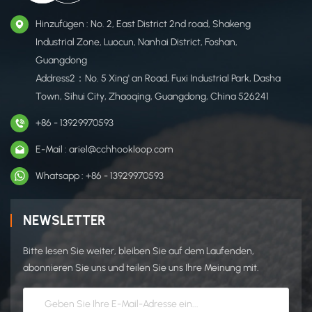
Hinzufügen : No. 2, East District 2nd road, Shakeng
Industrial Zone, Luocun, Nanhai District, Foshan,
Guangdong
Address2：No. 5 Xing' an Road, Fuxi Industrial Park, Dasha
Town, Sihui City, Zhaoqing, Guangdong, China 526241
+86 - 13929970593
E-Mail : ariel@cchhookloop.com
Whatsapp : +86 - 13929970593
NEWSLETTER
Bitte lesen Sie weiter, bleiben Sie auf dem Laufenden,
abonnieren Sie uns und teilen Sie uns Ihre Meinung mit.