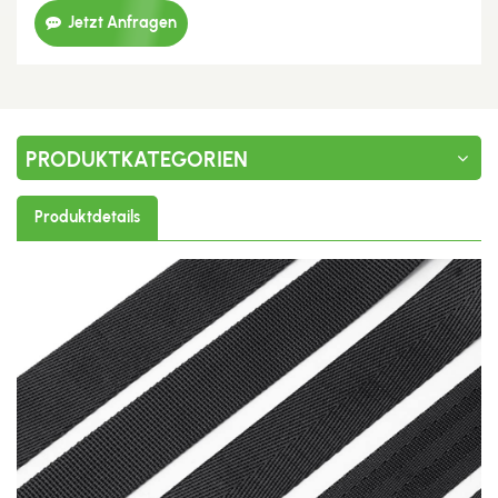
Jetzt Anfragen
PRODUKTKATEGORIEN
Produktdetails