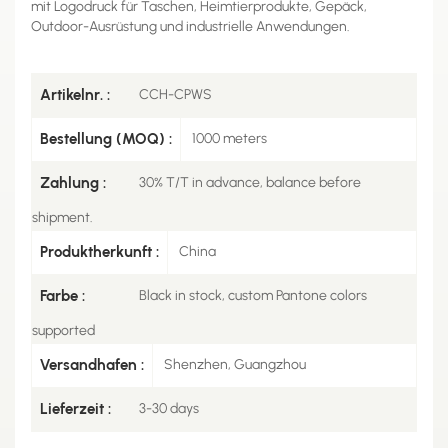
mit Logodruck für Taschen, Heimtierprodukte, Gepäck,
Outdoor-Ausrüstung und industrielle Anwendungen.
Artikelnr. :
CCH-CPWS
Bestellung (MOQ) :
1000 meters
Zahlung :
30% T/T in advance, balance before
shipment.
Produktherkunft :
China
Farbe :
Black in stock, custom Pantone colors
supported
Versandhafen :
Shenzhen, Guangzhou
Lieferzeit :
3-30 days