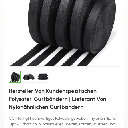
Hersteller Von Kundenspezifischen
Polyester-Gurtbändern | Lieferant Von
Nylonähnlichen Gurtbändern
CCH fertigt hochwertiges Polyestergewebe in nylonähnlicher
Optik. Erhältlich in individuellen Breiten, Farben, Mustern und