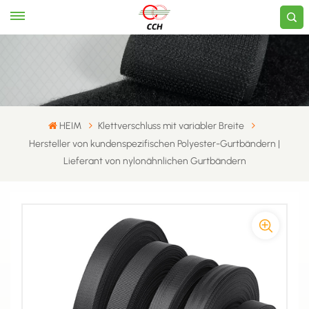
HEIM
Klettverschluss mit variabler Breite
Hersteller von kundenspezifischen Polyester-Gurtbändern |
Lieferant von nylonähnlichen Gurtbändern