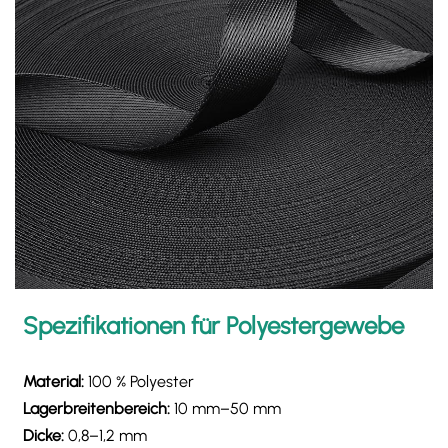
Spezifikationen für Polyestergewebe
Material:
100 % Polyester
Lagerbreitenbereich:
10 mm–50 mm
Dicke:
0,8–1,2 mm