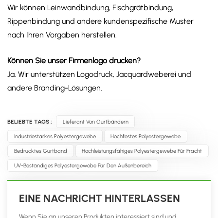
Wir können Leinwandbindung, Fischgrätbindung,
Rippenbindung und andere kundenspezifische Muster
nach Ihren Vorgaben herstellen.
Können Sie unser Firmenlogo drucken?
Ja. Wir unterstützen Logodruck, Jacquardweberei und
andere Branding-Lösungen.
BELIEBTE TAGS :
Lieferant Von Gurtbändern
Industriestarkes Polyestergewebe
Hochfestes Polyestergewebe
Bedrucktes Gurtband
Hochleistungsfähiges Polyestergewebe Für Fracht
UV-Beständiges Polyestergewebe Für Den Außenbereich
EINE NACHRICHT HINTERLASSEN
Wenn Sie an unseren Produkten interessiert sind und