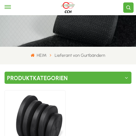
HEIM
Lieferant von Gurtbändern
PRODUKTKATEGORIEN