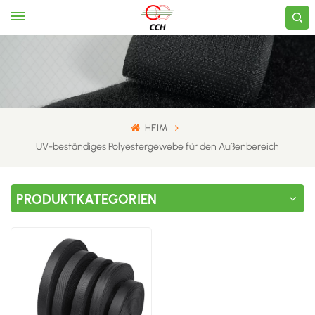
HEIM
UV-beständiges Polyestergewebe für den Außenbereich
PRODUKTKATEGORIEN