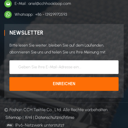
E-Mail : ariel@cchhookloop.com
Whatsapp : +86 - 13929970593
NEWSLETTER
Bitte lesen Sie weiter, bleiben Sie auf dem Laufenden,
abonnieren Sie uns und teilen Sie uns Ihre Meinung mit.
© Foshan CCH Textile Co., Ltd. Alle Rechte vorbehalten.
Sitemap
|
Xml
|
Datenschutzrichtlinie
IPv6-Netzwerk unterstützt