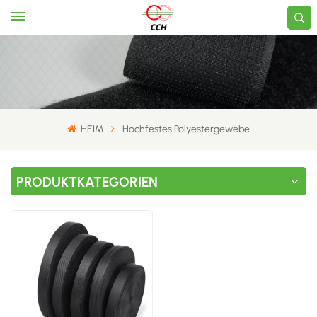
HEIM
Hochfestes Polyestergewebe
PRODUKTKATEGORIEN